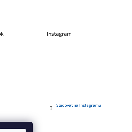
ok
Instagram
Sledovat na Instagramu