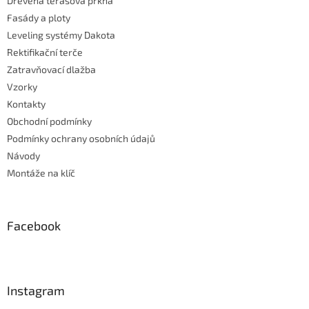
Dřevěná terasová prkna
Fasády a ploty
Leveling systémy Dakota
Rektifikační terče
Zatravňovací dlažba
Vzorky
Kontakty
Obchodní podmínky
Podmínky ochrany osobních údajů
Návody
Montáže na klíč
Facebook
Instagram