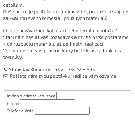
detailům.
Naše práce je podložena zárukou 2 let, protože si stojíme
za kvalitou svého řemesla i použitých materiálů.
Chcete nezávaznou kalkulaci nebo termín montáže?
Stačí nám zaslat váš požadavek a my se o vše postaráme
– od rozpočtu materiálu až po finální realizaci.
Vytvoříme pro vás prostor, který bude krásný, funkční a
trvanlivý.
📞 Stanislav Klimecký – +420 734 598 595
✉️ Pošlete nám svou poptávku, rádi se vám ozveme.
Jméno a adresa realizace
E-mail
Telefonní číslo