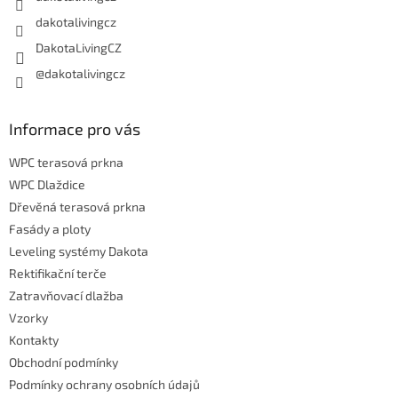
dakotalivingcz
DakotaLivingCZ
@dakotalivingcz
Informace pro vás
WPC terasová prkna
WPC Dlaždice
Dřevěná terasová prkna
Fasády a ploty
Leveling systémy Dakota
Rektifikační terče
Zatravňovací dlažba
Vzorky
Kontakty
Obchodní podmínky
Podmínky ochrany osobních údajů