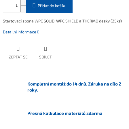
Přidat do košíku
Startovací spona WPC SOLID, WPC SHIELD a THERMO desky (25ks)
Detailní informace
ZEPTAT SE
SDÍLET
Kompletní montáž do 14 dnů. Záruka na dílo 2
roky.
Přesná kalkulace materiálů zdarma