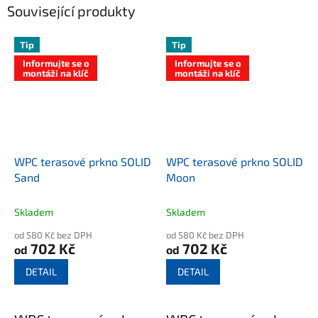
Související produkty
Tip
Tip
Informujte se o
Informujte se o
montáži na klíč
montáži na klíč
WPC terasové prkno SOLID
WPC terasové prkno SOLID
Sand
Moon
Skladem
Skladem
od 580 Kč bez DPH
od 580 Kč bez DPH
702 Kč
702 Kč
od
od
DETAIL
DETAIL