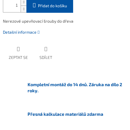
Přidat do košíku
Nerezové upevňovací šrouby do dřeva
Detailní informace
ZEPTAT SE
SDÍLET
Kompletní montáž do 14 dnů. Záruka na dílo 2
roky.
Přesná kalkulace materiálů zdarma