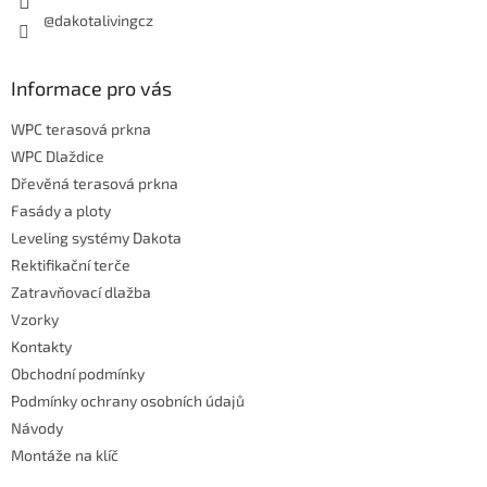
@dakotalivingcz
Informace pro vás
WPC terasová prkna
WPC Dlaždice
Dřevěná terasová prkna
Fasády a ploty
Leveling systémy Dakota
Rektifikační terče
Zatravňovací dlažba
Vzorky
Kontakty
Obchodní podmínky
Podmínky ochrany osobních údajů
Návody
Montáže na klíč