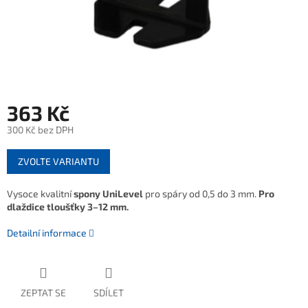
363 Kč
300 Kč bez DPH
Měrná
ZVOLTE VARIANTU
cena:
Vysoce kvalitní
spony UniLevel
pro spáry od 0,5 do 3 mm.
Pro
dlaždice tloušťky 3–12 mm.
Detailní informace
ZEPTAT SE
SDÍLET