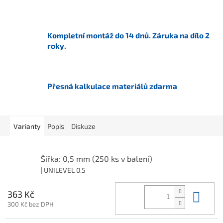
Kompletní montáž do 14 dnů. Záruka na dílo 2
roky.
Přesná kalkulace materiálů zdarma
Varianty
Popis
Diskuze
Šířka: 0,5 mm (250 ks v balení)
| UNILEVEL 0.5
Do 
363 Kč
300 Kč bez DPH