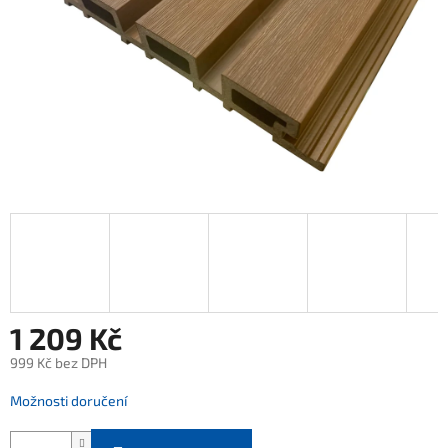
1 209 Kč
999 Kč bez DPH
Měrná
Možnosti doručení
cena: