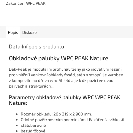
Zakončení WPC PEAK
Popis
Diskuze
Detailní popis produktu
Obkladové palubky WPC PEAK Nature
Dak-Peak je modulární profil navržený jako inovativní řešení
pro vnitřní i venkovní obklady fasád, stěn a stropů: je vyroben
z kompozitního dřeva wpc Shield a je k dispozici ve dvou
barvách a strukturách...
Parametry obkladové palubky WPC WPC PEAK
Nature:
Rozměr obkladu: 26 x 219 x 2 900 mm.
Odolné povětrnostním podmínkám,
UV záření a vlhkosti
stálobarevné
bezúdržbové