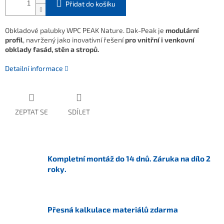
Přidat do košíku
Obkladové palubky WPC PEAK Nature. Dak-Peak je
modulární
profil
, navržený jako inovativní řešení
pro vnitřní i venkovní
obklady fasád, stěn a stropů.
Detailní informace
ZEPTAT SE
SDÍLET
Kompletní montáž do 14 dnů. Záruka na dílo 2
roky.
Přesná kalkulace materiálů zdarma