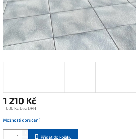
1 210 Kč
1 000 Kč bez DPH
Měrná
Možnosti doručení
cena:
Přidat do košíku