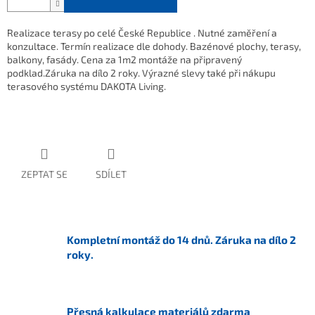
Realizace terasy po celé České Republice . Nutné zaměření a
konzultace. Termín realizace dle dohody. Bazénové plochy, terasy,
balkony, fasády. Cena za 1m2 montáže na připravený
podklad.Záruka na dílo 2 roky. Výrazné slevy také při nákupu
terasového systému DAKOTA Living.
ZEPTAT SE
SDÍLET
Kompletní montáž do 14 dnů. Záruka na dílo 2
roky.
Přesná kalkulace materiálů zdarma