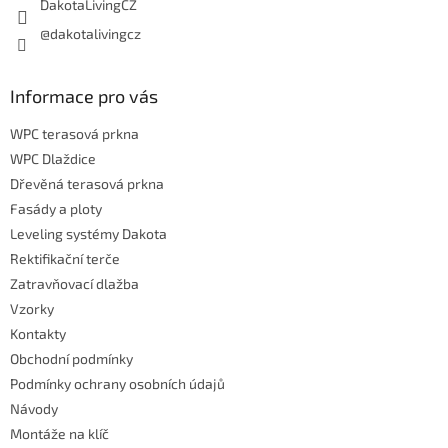
DakotaLivingCZ
@dakotalivingcz
Informace pro vás
WPC terasová prkna
WPC Dlaždice
Dřevěná terasová prkna
Fasády a ploty
Leveling systémy Dakota
Rektifikační terče
Zatravňovací dlažba
Vzorky
Kontakty
Obchodní podmínky
Podmínky ochrany osobních údajů
Návody
Montáže na klíč