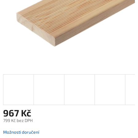
967 Kč
799 Kč bez DPH
Měrná
Možnosti doručení
cena: