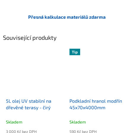
Přesná kalkulace materiálů zdarma
Související produkty
Tip
5L olej UV stabilní na
Podkladní hranol modřín
dřevěné terasy - čirý
45x70x4000mm
Skladem
Skladem
3 000 Kč bez DPH
590 Kč bez DPH