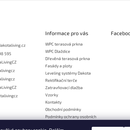
Informace pro vás
Facebo
WPC terasová prkna
dakotaliving.cz
WPC Dlaždice
98 595
Dřevěná terasová prkna
aLivingCZ
Fasády a ploty
livingcz
Leveling systémy Dakota
livingcz
Rektifikační terče
aLivingCZ
Zatravňovací dlažba
Vzorky
talivingcz
Kontakty
Obchodní podmínky
Podmínky ochrany osobních
údajů
Návody
oužívá soubory cookie. Dalším