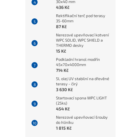
30x40 mm
436 Kč
Rektifikační terč pod terasy
35-60mm
87 Kč
Nerezové upevňovací kotvení
WPC SOLID, WPC SHIELD a
THERMO desky
15 Kč
Podkladní hranol modřín
45x70x4000mm
714 Kč
5L olej UV stabilní na dřevěné
terasy - čirý
3 630 Kč
Startovací spona WPC LIGHT
(25ks)
454 Kč
Nerezové upevňovací šrouby
do hliníku
1 815 Kč