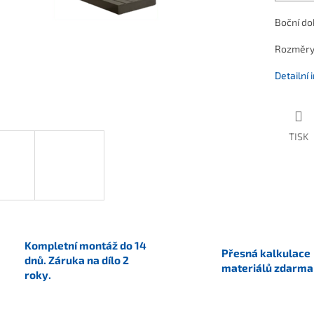
Boční d
Rozměry 
Detailní
TISK
Kompletní montáž do 14
Přesná kalkulace
dnů. Záruka na dílo 2
materiálů zdarma
roky.