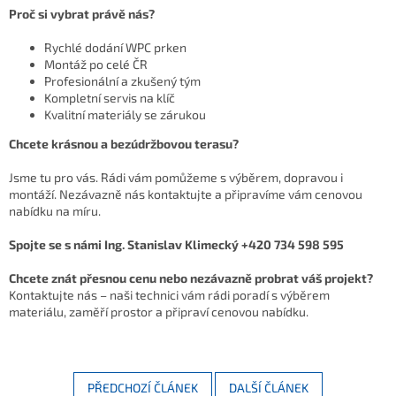
Proč si vybrat právě nás?
Rychlé dodání WPC prken
Montáž po celé ČR
Profesionální a zkušený tým
Kompletní servis na klíč
Kvalitní materiály se zárukou
Chcete krásnou a bezúdržbovou terasu?
Jsme tu pro vás. Rádi vám pomůžeme s výběrem, dopravou i
montáží. Nezávazně nás kontaktujte a připravíme vám cenovou
nabídku na míru.
Spojte se s námi Ing. Stanislav Klimecký +420 734 598 595
Chcete znát přesnou cenu nebo nezávazně probrat váš projekt?
Kontaktujte nás – naši technici vám rádi poradí s výběrem
materiálu, zaměří prostor a připraví cenovou nabídku.
PŘEDCHOZÍ ČLÁNEK
DALŠÍ ČLÁNEK