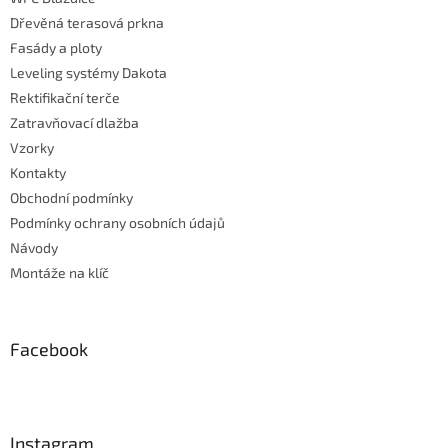
Dřevěná terasová prkna
Fasády a ploty
Leveling systémy Dakota
Rektifikační terče
Zatravňovací dlažba
Vzorky
Kontakty
Obchodní podmínky
Podmínky ochrany osobních údajů
Návody
Montáže na klíč
Facebook
Instagram